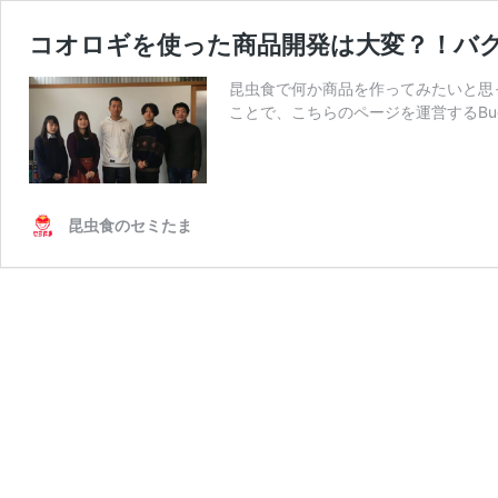
コオロギを使った商品開発は大変？！バ
昆虫食で何か商品を作ってみたいと思
ことで、こちらのページを運営するBugs
昆虫食のセミたま