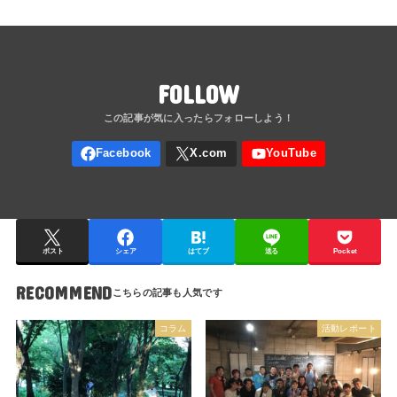
FOLLOW
ポスト
シェア
はてブ
送る
Pocket
RECOMMEND
コラム
活動レポート