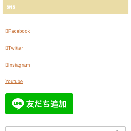
SNS
Facebook
Twitter
Instagram
Youtube
検