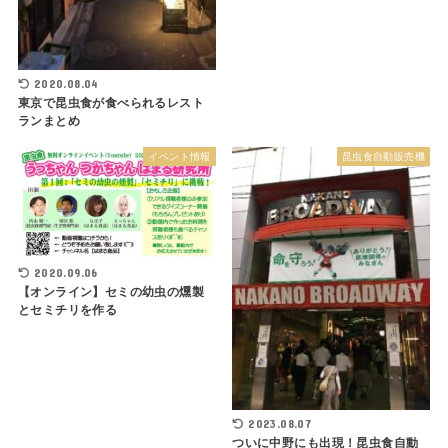
2020.08.04
東京で昆虫食が食べられるレスト
ランまとめ
イベント情報
昆虫食自動販売機
2020.09.06
【オンライン】セミの幼虫の燻製
とセミチリを作る
2023.08.07
ついに中野にも出現！昆虫食自動