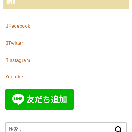
SNS
Facebook
Twitter
Instagram
Youtube
検