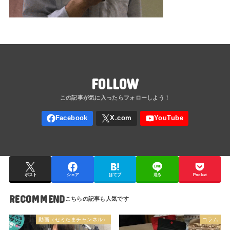
FOLLOW
ポスト
シェア
はてブ
送る
Pocket
RECOMMEND
動画（セミたまチャンネル）
コラム