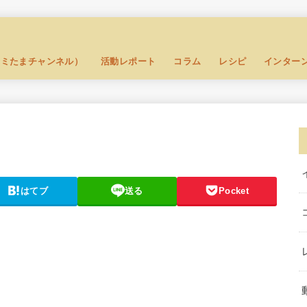
セミたまチャンネル）
活動レポート
コラム
レシピ
インター
はてブ
送る
Pocket