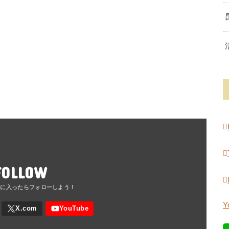
FOLLOW
Y