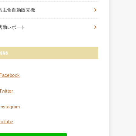
昆虫食自動販売機
活動レポート
SNS
Facebook
Twitter
Instagram
outube