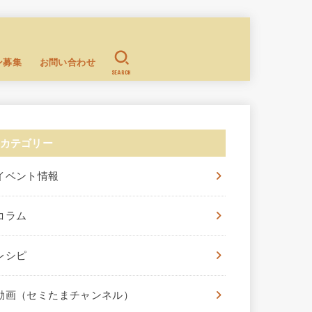
ン募集
お問い合わせ
SEARCH
カテゴリー
イベント情報
コラム
レシピ
動画（セミたまチャンネル）