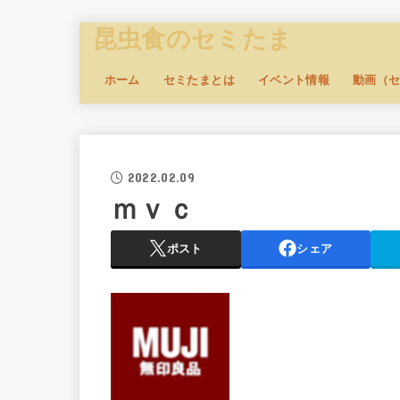
昆虫食のセミたま
ホーム
セミたまとは
イベント情報
動画（
2022.02.09
ｍｖｃ
ポスト
シェア