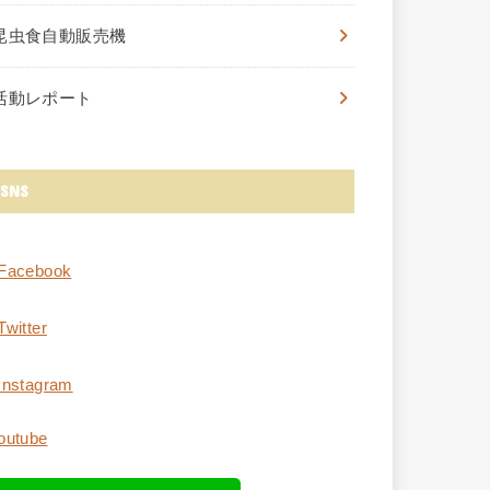
昆虫食自動販売機
活動レポート
SNS
Facebook
Twitter
Instagram
outube