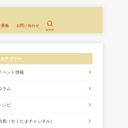
ン募集
お問い合わせ
SEARCH
カテゴリー
イベント情報
コラム
レシピ
動画（セミたまチャンネル）