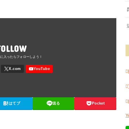
FOLLOW
はてブ
送る
Pocket
Y