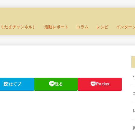
セミたまチャンネル）
活動レポート
コラム
レシピ
インター
はてブ
送る
Pocket