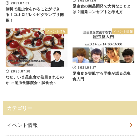
2021.01.26
2021.07.01
昆虫食の商品開発で大切なことと
無料で昆虫食を作ることができ
は？開発コンセプトと考え方
る！コオロギレシピグランプリ開
催！
イベント情報
イベント情報
2021.02.17
2020.07.30
昆虫食を実践する学生が語る昆虫
なぜ、いま昆虫食が注目されるの
食入門
か ～昆虫食講演会・試食会～
カテゴリー
イベント情報