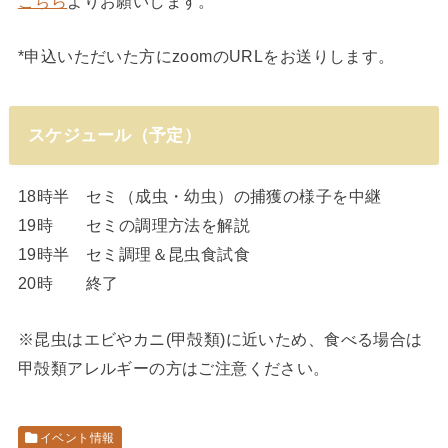
こちら
よりお願いします。
*申込いただいた方にzoomのURLをお送りします。
スケジュール（予定）
18時半 セミ（成虫・幼虫）の捕獲の様子を中継
19時 セミの調理方法を解説
19時半 セミ調理＆昆虫食試食
20時 終了
※昆虫はエビやカニ(甲殻類)に近いため、食べる場合は
甲殻類アレルギーの方はご注意ください。
イベント情報