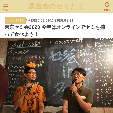
昆虫食のセミたま
MENU
SEARCH
2020.08.06
2020.08.26
イベント情報
東京セミ会2020 今年はオンラインでセミを捕
って食べよう！