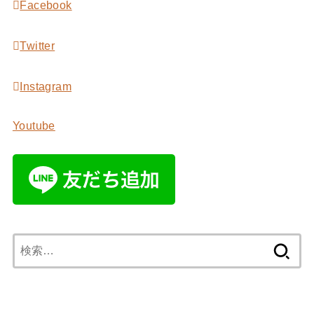
Facebook
Twitter
Instagram
Youtube
検
索: