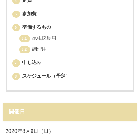
定員
4.
参加費
5.
準備するもの
6.
昆虫採集用
6.1.
調理用
6.2.
申し込み
7.
スケジュール（予定）
8.
開催日
2020年8月9日（日）