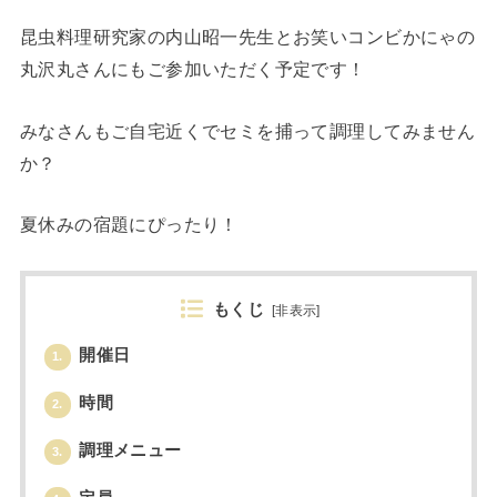
昆虫料理研究家の内山昭一先生とお笑いコンビかにゃの
丸沢丸さんにもご参加いただく予定です！
みなさんもご自宅近くでセミを捕って調理してみません
か？
夏休みの宿題にぴったり！
もくじ
[
非表示
]
開催日
1.
時間
2.
調理メニュー
3.