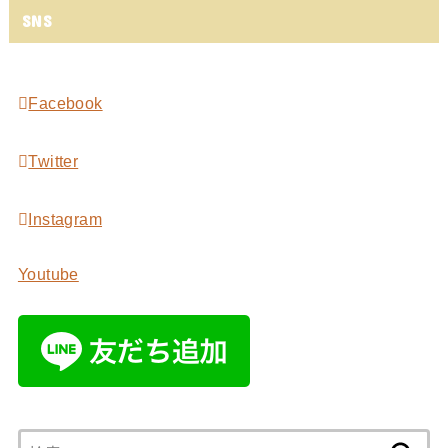
SNS
Facebook
Twitter
Instagram
Youtube
検