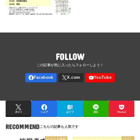
FOLLOW
ポスト
シェア
はてブ
送る
Pocket
RECOMMEND
イベント情報
コラム