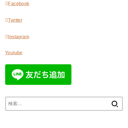
Facebook
Twitter
Instagram
Youtube
検
索: