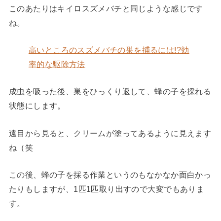
このあたりはキイロスズメバチと同じような感じです
ね。
高いところのスズメバチの巣を捕るには!?効
率的な駆除方法
成虫を吸った後、巣をひっくり返して、蜂の子を採れる
状態にします。
遠目から見ると、クリームが塗ってあるように見えます
ね（笑
この後、蜂の子を採る作業というのもなかなか面白かっ
たりもしますが、1匹1匹取り出すので大変でもありま
す。