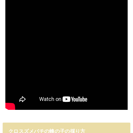
クロスズメバチの蜂の子の採り方