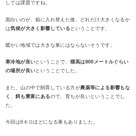
しては課題ですね。
面白いのが、箱に入れ替えた後、どれだけ大きくなるか
は
気候が大きく影響している
ということです。
暖かい地域では大きな巣にはならないそうです。
寒冷地が良い
ということで、
標高は800メートルぐらい
の場所が良い
ということでした。
また、山の中で飼育している方が
農薬等による影響もな
く
、
餌も豊富にある
ので、育ちが良いということでし
た。
今回は6キロほどになる巣もありました。