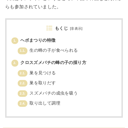
らも参加されていました。
もくじ
[
非表示
]
ヘボまつりの特徴
1.
生の蜂の子が食べられる
1.1.
クロスズメバチの蜂の子の採り方
2.
巣を見つける
2.1.
巣を取りだす
2.2.
スズメバチの成虫を吸う
2.3.
取り出して調理
2.4.