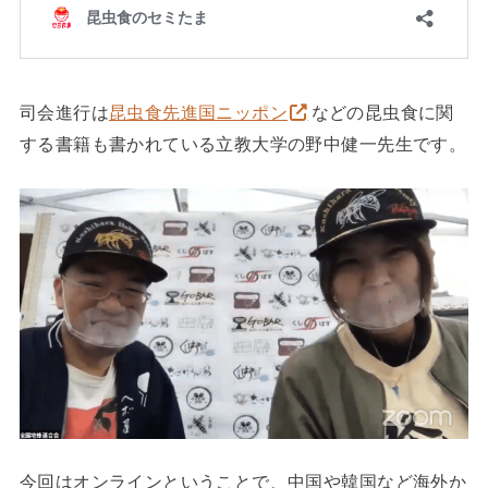
司会進行は
昆虫食先進国ニッポン
などの昆虫食に関
する書籍も書かれている立教大学の野中健一先生です。
今回はオンラインということで、中国や韓国など海外か