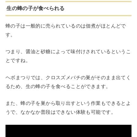
生の蜂の子が食べられる
蜂の子は一般的に売られているのは佃煮がほとんどで
す。
つまり、醤油と砂糖によって味付けされているというこ
とですね。
ヘボまつりでは、クロスズメバチの巣がそのまま出てく
るため、生の蜂の子を食べることができます。
また、蜂の子を巣から取り出すという作業もできるとよ
うで、なかなか普段はできない体験も可能です。