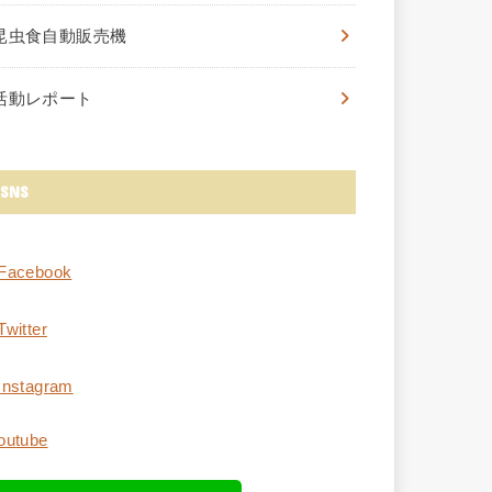
昆虫食自動販売機
活動レポート
SNS
Facebook
Twitter
Instagram
outube