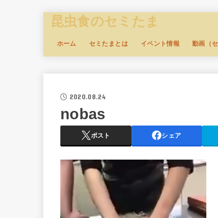
昆虫食のセミたま
ホーム
セミたまとは
イベント情報
動画（
2020.08.24
nobas
ポスト
シェア