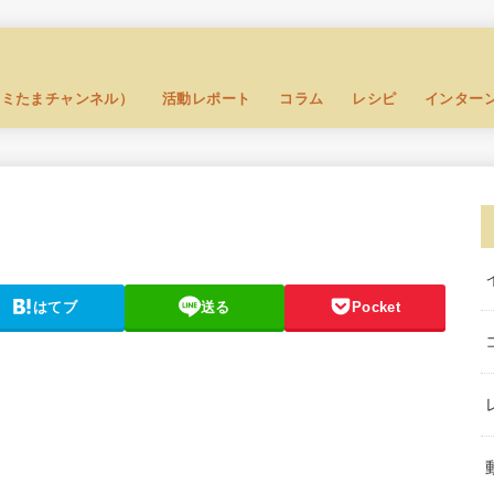
セミたまチャンネル）
活動レポート
コラム
レシピ
インター
はてブ
送る
Pocket