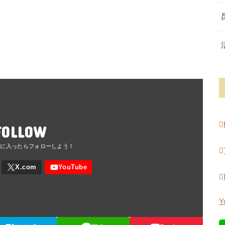
FOLLOW
Y