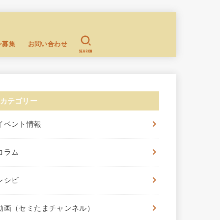
ン募集
お問い合わせ
SEARCH
カテゴリー
イベント情報
コラム
レシピ
動画（セミたまチャンネル）