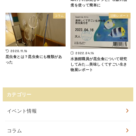
煮を使って簡単に
コラム
活動レポート
2020.11.16
2022.04.16
昆虫食とは？昆虫食にも種類があ
水族館職員が昆虫食について研究
った
してみた…美味しくてすごい生き
物展レポート
カテゴリー
イベント情報
コラム