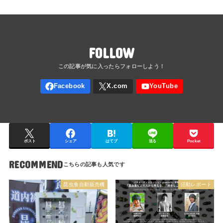
FOLLOW
ポスト
シェア
はてブ
送る
Pocket
RECOMMEND
昆虫食自動販売機
活動レポート