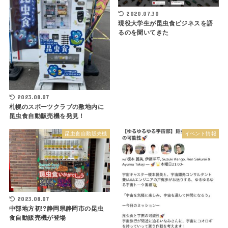
2020.07.30
現役大学生が昆虫食ビジネスを語
るのを聞いてきた
2023.08.07
札幌のスポーツクラブの敷地内に
昆虫食自動販売機を発見！
昆虫食自動販売機
イベント情報
2023.08.07
中部地方初!?静岡県静岡市の昆虫
食自動販売機が登場