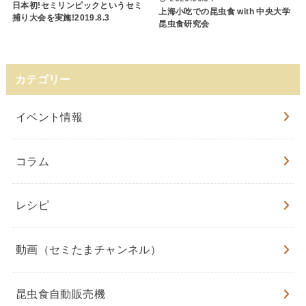
日本初!セミリンピックというセミ
上海小吃での昆虫食 with 中央大学
捕り大会を実施!2019.8.3
昆虫食研究会
カテゴリー
イベント情報
コラム
レシピ
動画（セミたまチャンネル）
昆虫食自動販売機