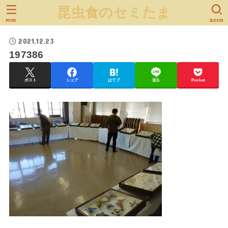
昆虫食のセミたま
MENU
SEARCH
2021.12.23
197386
ポスト
シェア
はてブ
送る
Pocket