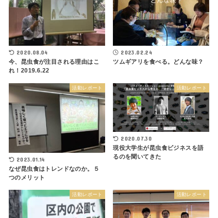
2020.08.04
2023.02.24
今、昆虫食が注目される理由はこ
ツムギアリを食べる。どんな味？
れ！2019.6.22
活動レポート
活動レポート
2020.07.30
現役大学生が昆虫食ビジネスを語
るのを聞いてきた
2023.01.14
なぜ昆虫食はトレンドなのか。５
つのメリット
活動レポート
活動レポート