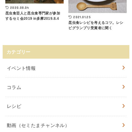
2020.08.04
昆虫食芸人と昆虫食専門家が参加
2021.01.25
するセミ会2019 in多摩2019.8.4
昆虫食レシピを考えるコツ。レシ
ピグランプリ受賞者に聞く
カテゴリー
イベント情報
コラム
レシピ
動画（セミたまチャンネル）