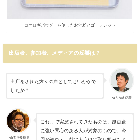
コオロギパウダーを使ったお汁粉とゴーフレット
出店者、参加者、メディアの反響は？
出店をされた方々の声としてはいかがで
したか？
セミたま伊藤
これまで実施されてきたものは、昆虫食
に強い関心のある人が対象のもので、今
中山実行委員長
回が初めて一般の人向けの取り組みだと