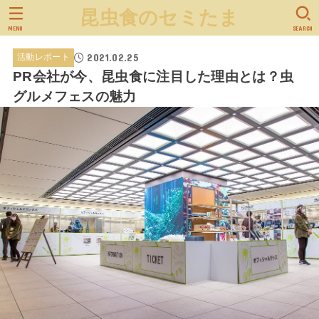
昆虫食のセミたま
MENU
SEARCH
2021.02.25
活動レポート
PR会社が今、昆虫食に注目した理由とは？虫
グルメフェスの魅力