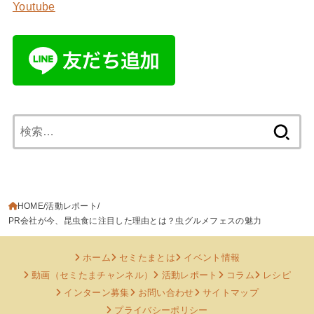
Youtube
検
索:
HOME
活動レポート
PR会社が今、昆虫食に注目した理由とは？虫グルメフェスの魅力
ホーム
セミたまとは
イベント情報
動画（セミたまチャンネル）
活動レポート
コラム
レシピ
インターン募集
お問い合わせ
サイトマップ
プライバシーポリシー