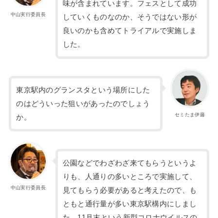
味が含まれています。フェスとして成功
中山実行委員長
していくものなのか、そうではない形が
良いのかも含めてトライアルで実施しま
した。
東京駅内のグランスタという場所にした
のはどういった狙いがあったのでしょう
セミたま伊藤
か。
公園などでわざわざ来てもらうというよ
りも、人通りの多いところで実施して、
中山実行委員長
見てもらう必要があると考えたので、も
ともと通行量が多い東京駅構内にしまし
た。11月末という新型コロナウイルスの