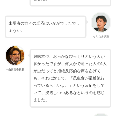
来場者の方々の反応はいかがでしたでし
ょうか。
セミたま伊藤
興味本位、おっかなびっくりという人が
多かったですが、何人かで通った人の1人
中山実行委員長
が虫だってと拒絶反応的な声をあげて
も、それに対して、「昆虫食が最近流行
っているらしいよ。」という反応をして
いて、浸透しつつあるなというのを感じ
ました。