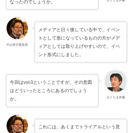
セミたま伊藤
なったのでしょうか。
メディアと日々接している中で、イベン
トとして形になっているものの方がメデ
中山実行委員長
ィアとしては取り上げやすいので、イベ
ント形式にしました。
今回はvol.0ということですが、その意図
はどういったところにあるのでしょう
セミたま伊藤
か。
これには、あくまでトライアルという意