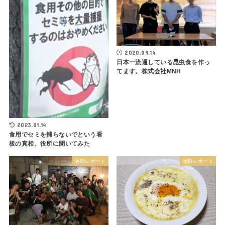
2020.09.14
日本一流通している昆虫食を作っ
てます。株式会社MNH
2023.01.14
食用でセミを捕らないでという看
板の真相。役所に聞いてみた
活動レポート
活動レポート