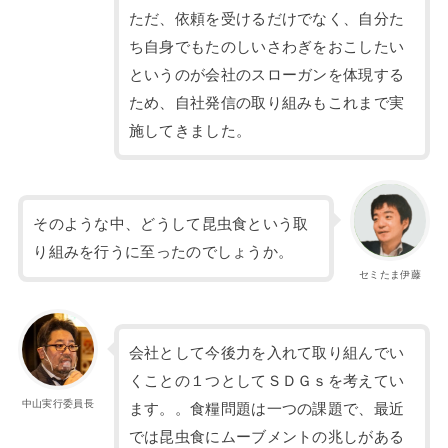
ただ、依頼を受けるだけでなく、自分た
ち自身でもたのしいさわぎをおこしたい
というのが会社のスローガンを体現する
ため、自社発信の取り組みもこれまで実
施してきました。
そのような中、どうして昆虫食という取
り組みを行うに至ったのでしょうか。
セミたま伊藤
会社として今後力を入れて取り組んでい
くことの１つとしてＳＤＧｓを考えてい
中山実行委員長
ます。。食糧問題は一つの課題で、最近
では昆虫食にムーブメントの兆しがある