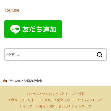
Youtube
検
索:
HOME
200623国内昆虫食
ホーム
セミたまとは
イベント情報
動画（セミたまチャンネル）
活動レポート
コラム
レシピ
インターン募集
お問い合わせ
サイトマップ