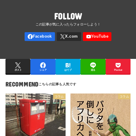
FOLLOW
ポスト
シェア
はてブ
送る
Pocket
RECOMMEND
コラム
コラム