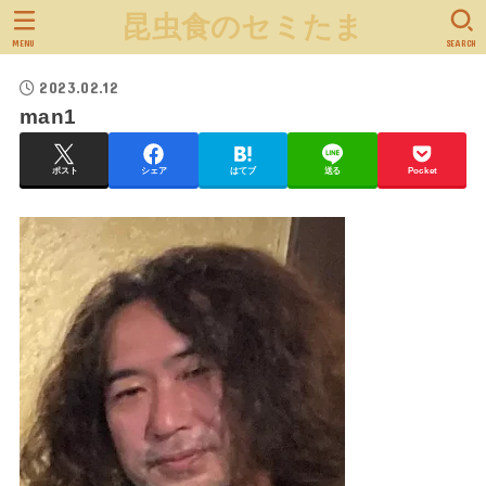
昆虫食のセミたま
MENU
SEARCH
2023.02.12
man1
ポスト
シェア
はてブ
送る
Pocket