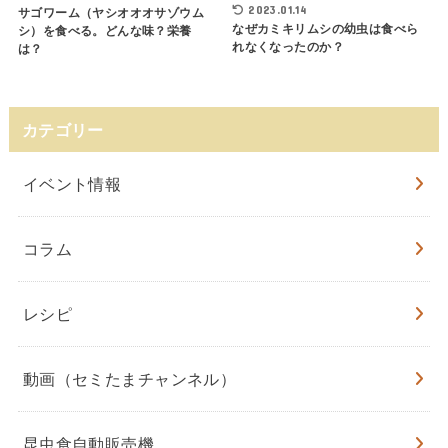
2023.01.14
サゴワーム（ヤシオオオサゾウム
なぜカミキリムシの幼虫は食べら
シ）を食べる。どんな味？栄養
れなくなったのか？
は？
カテゴリー
イベント情報
コラム
レシピ
動画（セミたまチャンネル）
昆虫食自動販売機