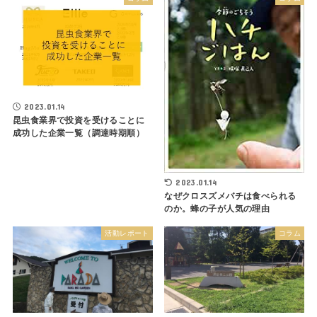
2023.01.14
昆虫食業界で投資を受けることに
成功した企業一覧（調達時期順）
2023.01.14
なぜクロスズメバチは食べられる
のか。蜂の子が人気の理由
活動レポート
コラム