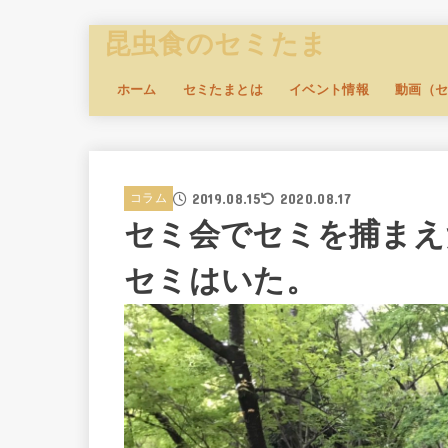
昆虫食のセミたま
ホーム
セミたまとは
イベント情報
動画（
2019.08.15
2020.08.17
コラム
セミ会でセミを捕まえ
セミはいた。