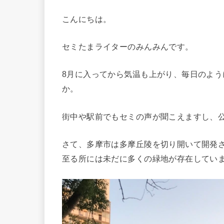
こんにちは。
セミたまライターのみんみんです。
8月に入ってから気温も上がり、毎日のよ
か。
街中や駅前でもセミの声が聞こえますし、
さて、多摩市は多摩丘陵を切り開いて開発
至る所には未だに多くの緑地が存在してい