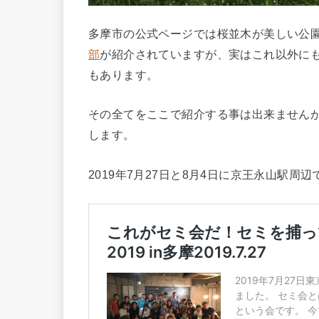
多摩市の公式ページでは桜並木が美しい公
部
が紹介されていますが、実はこれ以外にも
もあります。
その全てをここで紹介する事は出来ません
します。
2019年7月27日と8月4日に京王永山駅