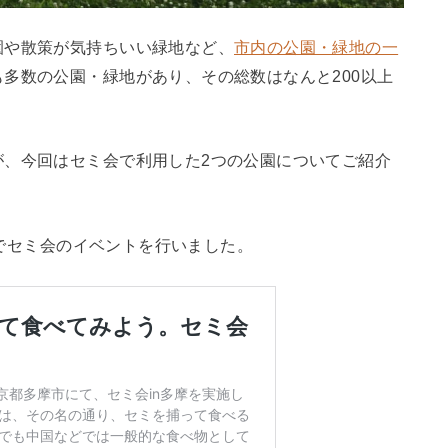
園や散策が気持ちいい緑地など、
市内の公園・緑地の一
多数の公園・緑地があり、その総数はなんと200以上
が、今回はセミ会で利用した2つの公園についてご紹介
周辺でセミ会のイベントを行いました。