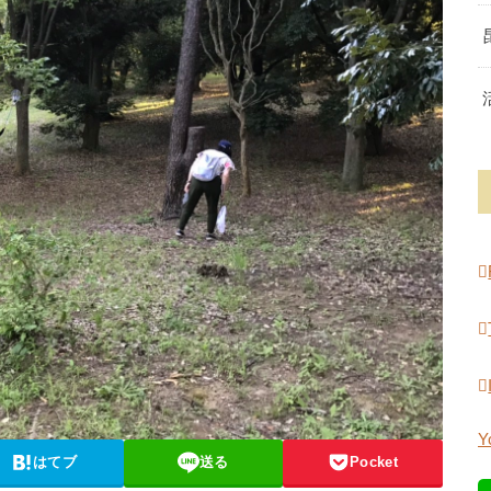
Y
はてブ
送る
Pocket