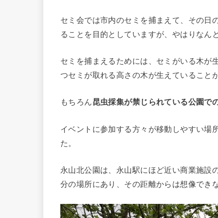
セミ会では市内のセミを捕まえて、その日
ることを目的としていますが、やはりなん
セミを捕まえるためには、セミがいる木が
つセミが取れる高さの木が生えていること
もちろん
昆虫採集が禁じられている公園で
イベントに参加する方々が移動しやすい場
た。
永山北公園は、永山駅にほど近い商業施設の
分の場所にあり、その距離からは想像でき