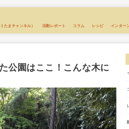
セミたまチャンネル）
活動レポート
コラム
レシピ
インター
た公園はここ！こんな木に