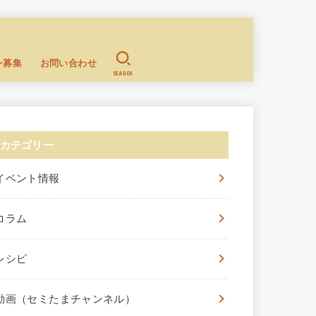
ン募集
お問い合わせ
SEARCH
カテゴリー
イベント情報
コラム
レシピ
動画（セミたまチャンネル）