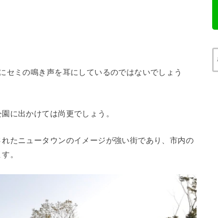
うにセミの鳴き声を耳にしているのではないでしょう
公園に出かけては尚更でしょう。
されたニュータウンのイメージが強い街であり、市内の
ます。