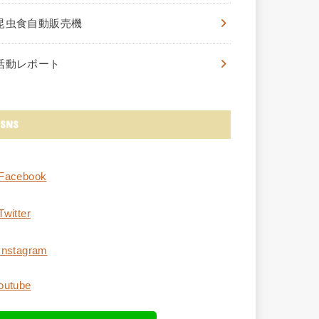
昆虫食自動販売機
活動レポート
SNS
Facebook
Twitter
Instagram
outube